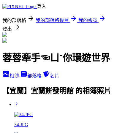
登入
我的部落格
我的部落格後台
我的帳號
登出
蓉蓉牽手☜ㄩˇ你環遊世界
相簿
部落格
名片
【宜蘭】宜蘭餅發明館 的相簿照片
34.JPG