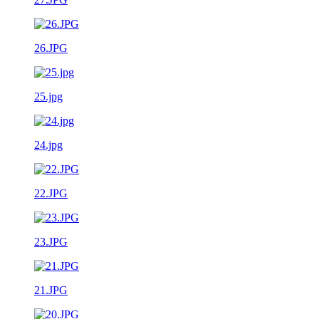
26.JPG
25.jpg
24.jpg
22.JPG
23.JPG
21.JPG