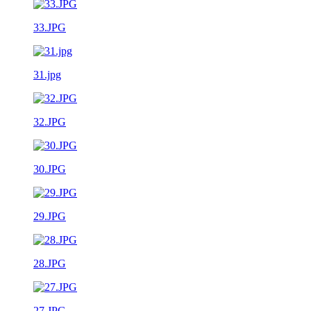
33.JPG
31.jpg
32.JPG
30.JPG
29.JPG
28.JPG
27.JPG