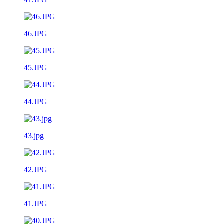
46.JPG
45.JPG
44.JPG
43.jpg
42.JPG
41.JPG