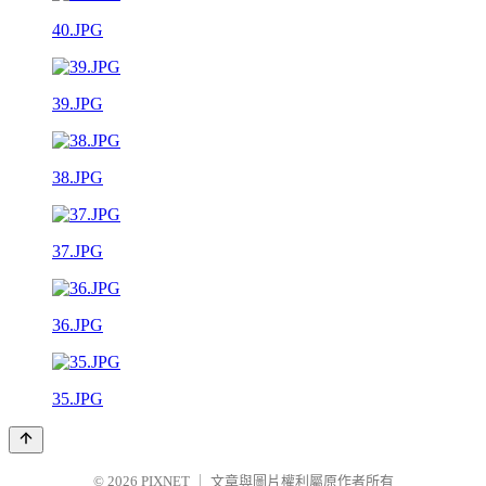
40.JPG
39.JPG
38.JPG
37.JPG
36.JPG
35.JPG
© 2026
PIXNET
｜
文章與圖片權利屬原作者所有