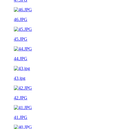
46.JPG
45.JPG
44.JPG
43.jpg
42.JPG
41.JPG