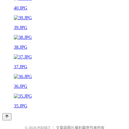
40.JPG
39.JPG
38.JPG
37.JPG
36.JPG
35.JPG
© 2026
PIXNET
｜
文章與圖片權利屬原作者所有