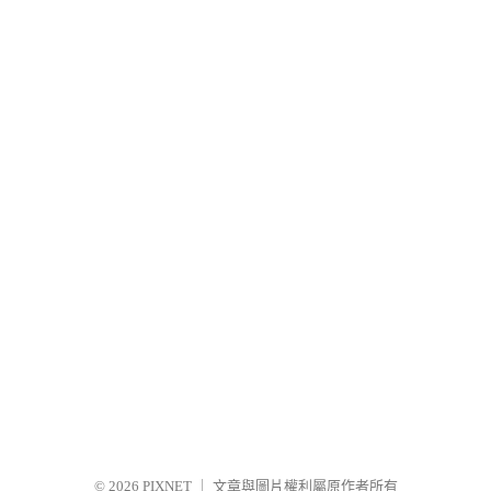
© 2026
PIXNET
｜
文章與圖片權利屬原作者所有