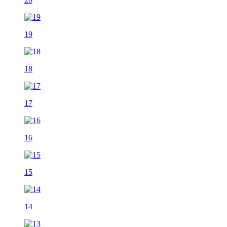
19
18
17
16
15
14