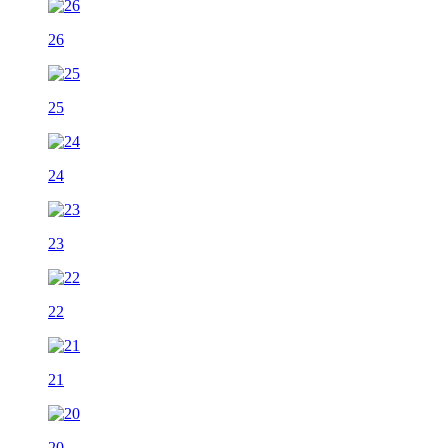
26
25
24
23
22
21
20