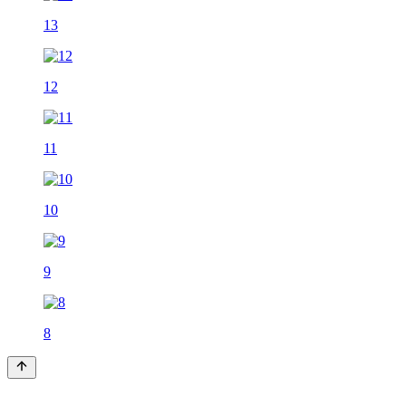
13
12
11
10
9
8